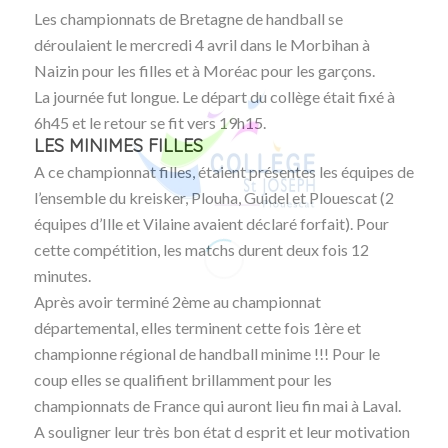
Les championnats de Bretagne de handball se
déroulaient le mercredi 4 avril dans le Morbihan à
Naizin pour les filles et à Moréac pour les garçons.
La journée fut longue. Le départ du collège était fixé à
6h45 et le retour se fit vers 19h15.
LES MINIMES FILLES
A ce championnat filles, étaient présentes les équipes de
l’ensemble du kreisker, Plouha, Guidel et Plouescat (2
équipes d’Ille et Vilaine avaient déclaré forfait). Pour
cette compétition, les matchs durent deux fois 12
minutes.
Après avoir terminé 2ème au championnat
départemental, elles terminent cette fois 1ère et
championne régional de handball minime !!! Pour le
coup elles se qualifient brillamment pour les
championnats de France qui auront lieu fin mai à Laval.
A souligner leur très bon état d esprit et leur motivation