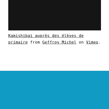
Kamishibai auprès des élèves de
primaire
from
Geffroy Michel
on
Vimeo
.