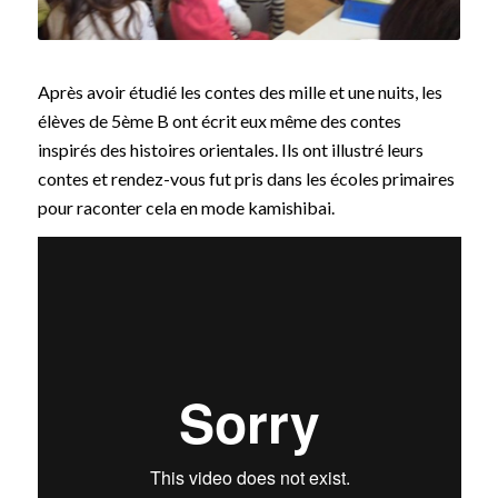
Après avoir étudié les contes des mille et une nuits, les
élèves de 5ème B ont écrit eux même des contes
inspirés des histoires orientales. Ils ont illustré leurs
contes et rendez-vous fut pris dans les écoles primaires
pour raconter cela en mode kamishibai.