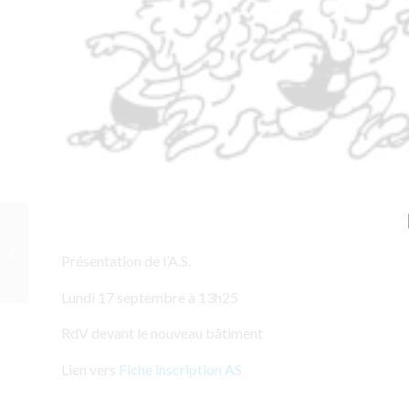
Les olympiades au
collège pour finir
Présentation de l’A.S.
l’année…
Lundi 17 septembre à 13h25
RdV devant le nouveau bâtiment
Lien vers
Fiche inscription AS