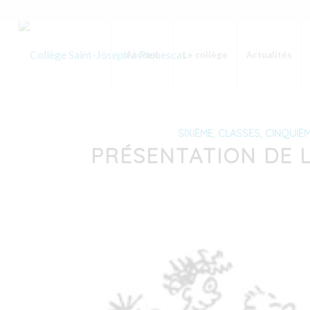
Accueil
Le collège
Actualités
SIXIÈME
,
CLASSES
,
CINQUIÈ
PRÉSENTATION DE L