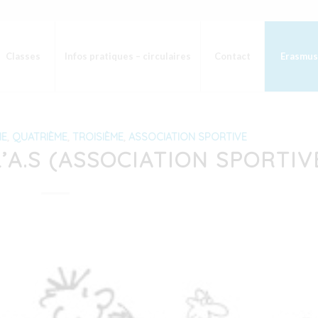
Classes
Infos pratiques – circulaires
Contact
Erasmus
ME
,
QUATRIÈME
,
TROISIÈME
,
ASSOCIATION SPORTIVE
’A.S (ASSOCIATION SPORTIV