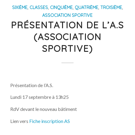
SIXIÈME
,
CLASSES
,
CINQUIÈME
,
QUATRIÈME
,
TROISIÈME
,
ASSOCIATION SPORTIVE
PRÉSENTATION DE L’A.S
(ASSOCIATION
SPORTIVE)
Présentation de l’A.S.
Lundi 17 septembre à 13h25
RdV devant le nouveau bâtiment
Lien vers
Fiche inscription AS