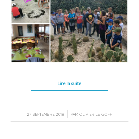
Lire la suite
/
27 SEPTEMBRE 2018
PAR
OLIVIER LE GOFF