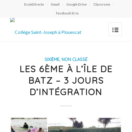
EcoleDirecte
Gmail
Google Drive
Classroom
Facebook St Jo
SIXIÈME
,
NON CLASSÉ
LES 6ÈME À L’ÎLE DE
BATZ – 3 JOURS
D’INTÉGRATION