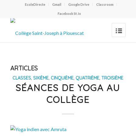
EcoleDirecte
Gmail
Google Drive
Classroom
Facebook St Jo
ARTICLES
CLASSES
,
SIXIÈME
,
CINQUIÈME
,
QUATRIÈME
,
TROISIÈME
SÉANCES DE YOGA AU
COLLÈGE