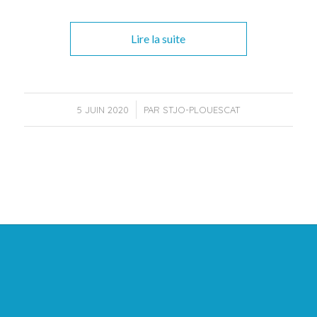
Lire la suite
/
5 JUIN 2020
PAR
STJO-PLOUESCAT