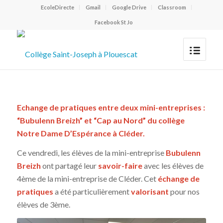
EcoleDirecte
Gmail
Google Drive
Classroom
Facebook St Jo
Echange de pratiques entre deux mini-entreprises :
“Bubulenn Breizh” et “Cap au Nord” du collège
Notre Dame D’Espérance à Cléder.
Ce vendredi, les élèves de la mini-entreprise
Bubulenn
Breizh
ont partagé leur
savoir-faire
avec les élèves de
4ème de la mini-entreprise de Cléder. Cet
échange de
pratiques
a été particulièrement
valorisant
pour nos
élèves de 3ème.