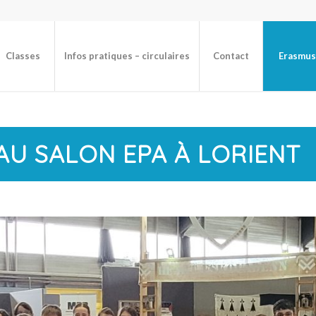
Classes
Infos pratiques – circulaires
Contact
Erasmus
 AU SALON EPA À LORIENT