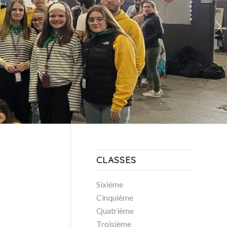
Suivant
CLASSES
Sixième
Cinquième
Quatrième
Troisième