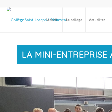
Accueil
Le collège
Actualités
LA MINI-ENTREPRISE