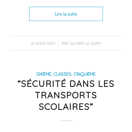
Lire la suite
/
31 AOÛT 2023
PAR
OLIVIER LE GOFF
SIXIÈME
,
CLASSES
,
CINQUIÈME
“SÉCURITÉ DANS LES
TRANSPORTS
SCOLAIRES”