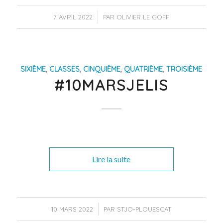
/
7 AVRIL 2022
PAR
OLIVIER LE GOFF
SIXIÈME
,
CLASSES
,
CINQUIÈME
,
QUATRIÈME
,
TROISIÈME
#10MARSJELIS
Lire la suite
/
10 MARS 2022
PAR
STJO-PLOUESCAT