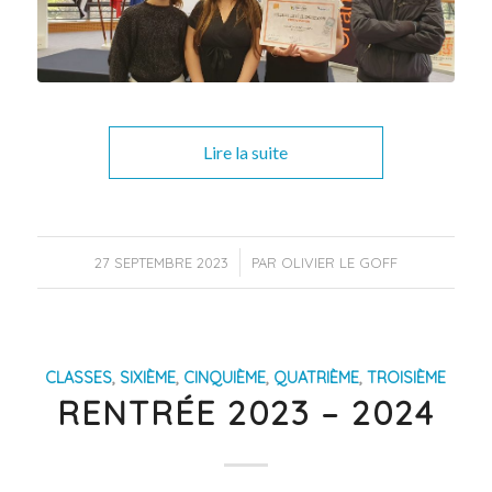
Lire la suite
/
27 SEPTEMBRE 2023
PAR
OLIVIER LE GOFF
CLASSES
,
SIXIÈME
,
CINQUIÈME
,
QUATRIÈME
,
TROISIÈME
RENTRÉE 2023 – 2024