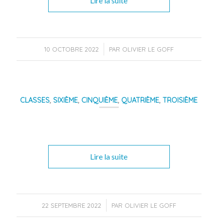
Lire la suite
/
10 OCTOBRE 2022
PAR
OLIVIER LE GOFF
CLASSES
,
SIXIÈME
,
CINQUIÈME
,
QUATRIÈME
,
TROISIÈME
Lire la suite
/
22 SEPTEMBRE 2022
PAR
OLIVIER LE GOFF