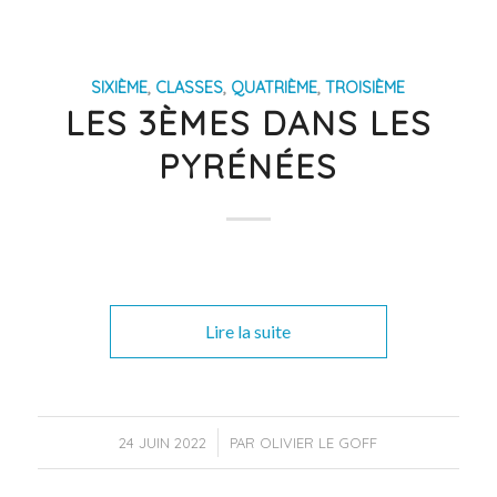
SIXIÈME
,
CLASSES
,
QUATRIÈME
,
TROISIÈME
LES 3ÈMES DANS LES
PYRÉNÉES
Lire la suite
/
24 JUIN 2022
PAR
OLIVIER LE GOFF