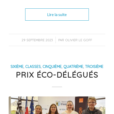
Lire la suite
/
29 SEPTEMBRE 2023
PAR
OLIVIER LE GOFF
SIXIÈME
,
CLASSES
,
CINQUIÈME
,
QUATRIÈME
,
TROISIÈME
PRIX ÉCO-DÉLÉGUÉS