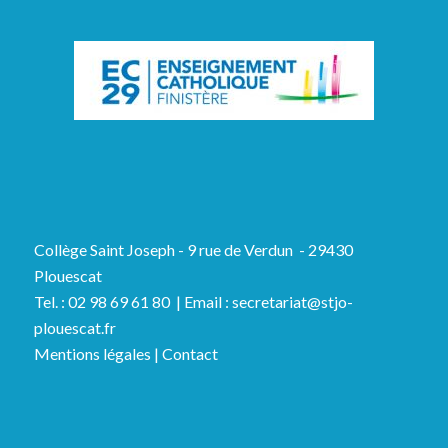
Collège Saint Joseph - 9 rue de Verdun - 29430
Plouescat
Tel. : 02 98 69 61 80 | Email : secretariat@stjo-
plouescat.fr
Mentions légales
|
Contact