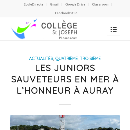
EcoleDirecte
Gmail
Google Drive
Classroom
Facebook St Jo
ACTUALITÉS
,
QUATRIÈME
,
TROISIÈME
LES JUNIORS
SAUVETEURS EN MER À
L’HONNEUR À AURAY