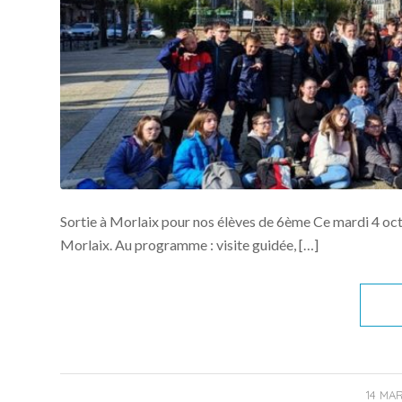
Sortie à Morlaix pour nos élèves de 6ème Ce mardi 4 oct
Morlaix. Au programme : visite guidée, […]
/
14 MA