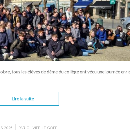
obre, tous les élèves de 6ème du collège ont vécu une journée enri
Lire la suite
RS 2025
PAR
OLIVIER LE GOFF