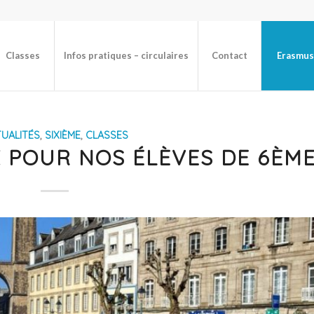
Classes
Infos pratiques – circulaires
Contact
Erasmus
UALITÉS
,
SIXIÈME
,
CLASSES
X POUR NOS ÉLÈVES DE 6ÈM