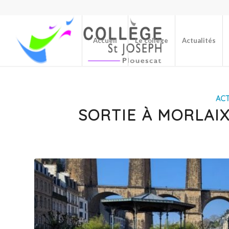
Accueil
Le collège
Actualités
ACT
SORTIE À MORLAI