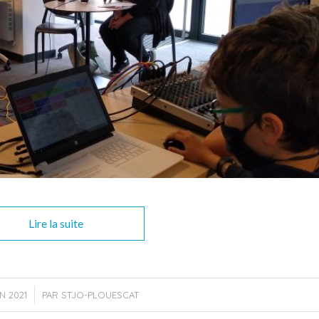
Lire la suite
N 2021
PAR
STJO-PLOUESCAT