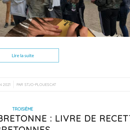
Lire la suite
N 2021
PAR
STJO-PLOUESCAT
TROISIÈME
BRETONNE : LIVRE DE RECET
BRETONNES