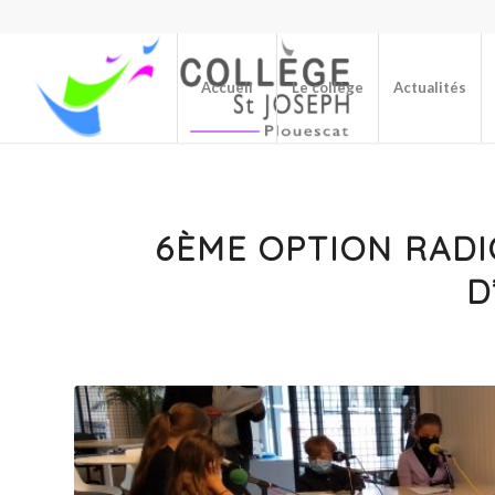
Accueil
Le collège
Actualités
6ÈME OPTION RADIO
D