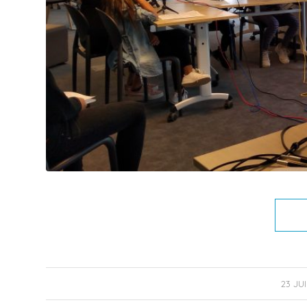
/
23 JUI