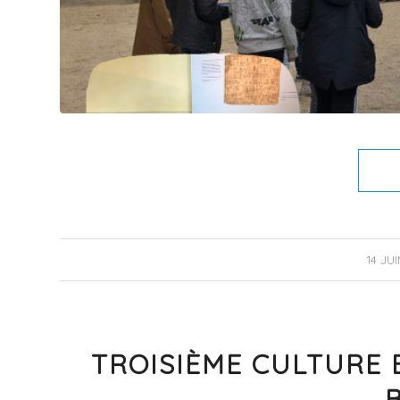
/
14 JUI
TROISIÈME CULTURE 