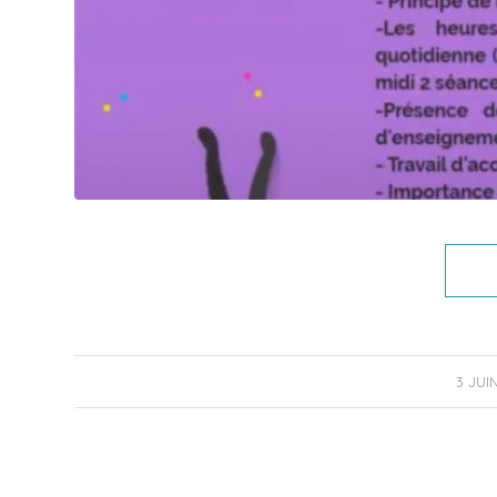
/
3 JUI