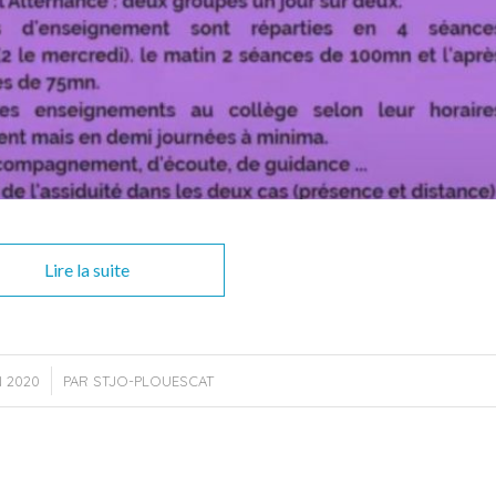
Lire la suite
N 2020
PAR
STJO-PLOUESCAT