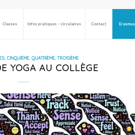
Classes
Infos pratiques – circulaires
Contact
Erasmus
ES
,
CINQUIÈME
,
QUATRIÈME
,
TROISIÈME
DE YOGA AU COLLÈGE