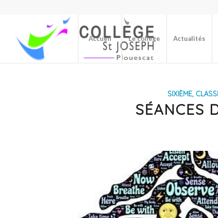
Accueil
Le collège
Actualités
SIXIÈME
,
CLASS
SÉANCES 