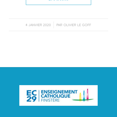
/
4 JANVIER 2020
PAR
OLIVIER LE GOFF