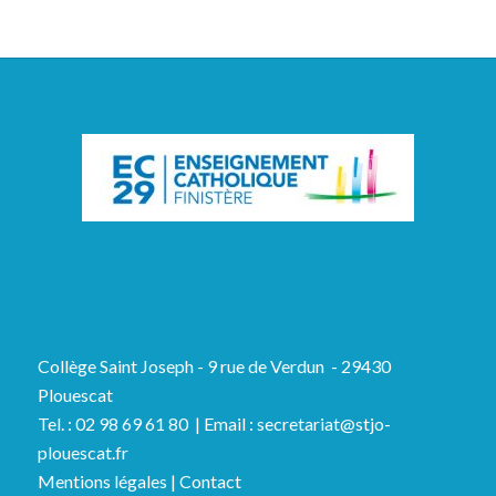
Collège Saint Joseph - 9 rue de Verdun - 29430
Plouescat
Tel. : 02 98 69 61 80 | Email : secretariat@stjo-
plouescat.fr
Mentions légales
|
Contact