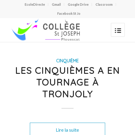
EcoleDirecte
Gmail
Google Drive
Classroom
Facebook St Jo
CINQUIÈME
LES CINQUIÈMES A EN
TOURNAGE À
TRONJOLY
Lire la suite