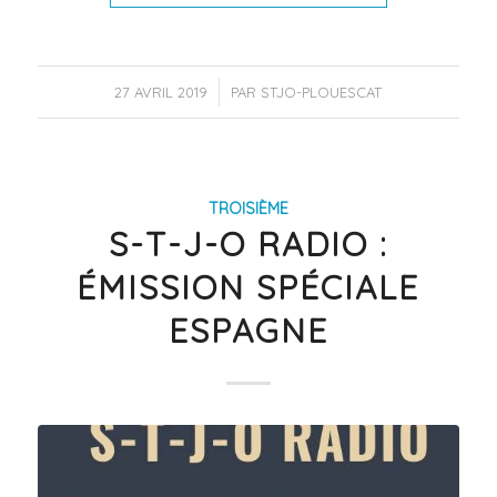
/
27 AVRIL 2019
PAR
STJO-PLOUESCAT
TROISIÈME
S-T-J-O RADIO :
ÉMISSION SPÉCIALE
ESPAGNE