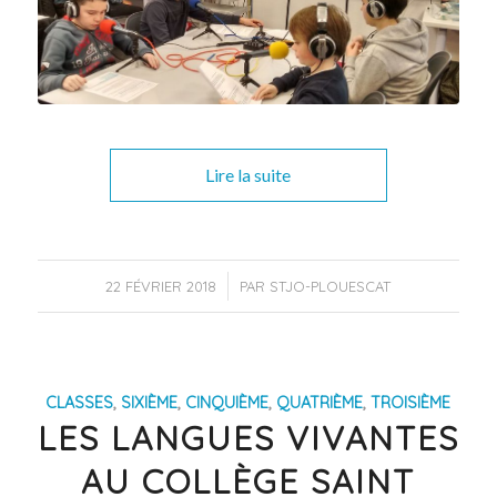
Lire la suite
/
22 FÉVRIER 2018
PAR
STJO-PLOUESCAT
CLASSES
,
SIXIÈME
,
CINQUIÈME
,
QUATRIÈME
,
TROISIÈME
LES LANGUES VIVANTES
AU COLLÈGE SAINT