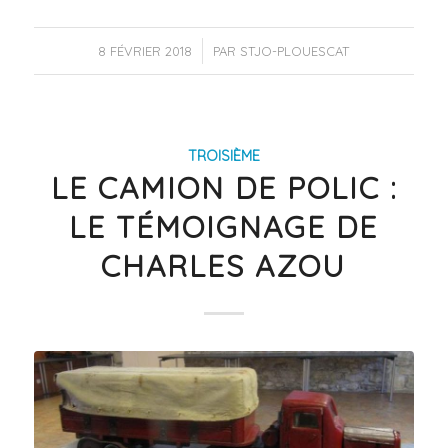
/
8 FÉVRIER 2018
PAR
STJO-PLOUESCAT
TROISIÈME
LE CAMION DE POLIC :
LE TÉMOIGNAGE DE
CHARLES AZOU