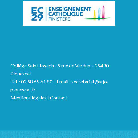
Collège Saint Joseph - 9 rue de Verdun - 29430
Plouescat
Tel. : 02 98 69 61 80 | Email : secretariat@stjo-
plouescat.fr
Mentions légales
|
Contact