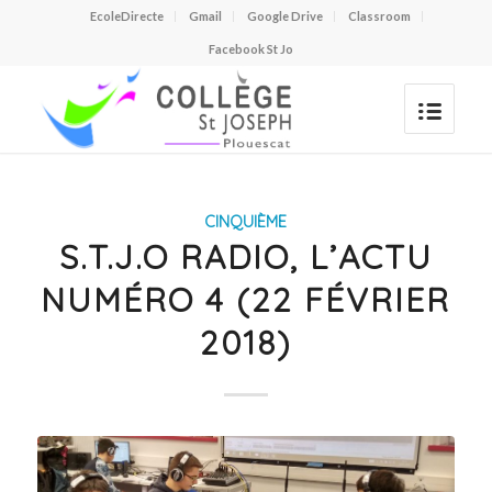
EcoleDirecte
Gmail
Google Drive
Classroom
Facebook St Jo
CINQUIÈME
S.T.J.O RADIO, L’ACTU
NUMÉRO 4 (22 FÉVRIER
2018)