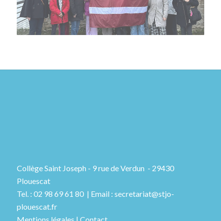
Collège Saint Joseph - 9 rue de Verdun - 29430
Plouescat
Tel. : 02 98 69 61 80 | Email : secretariat@stjo-
plouescat.fr
Mentions légales
|
Contact