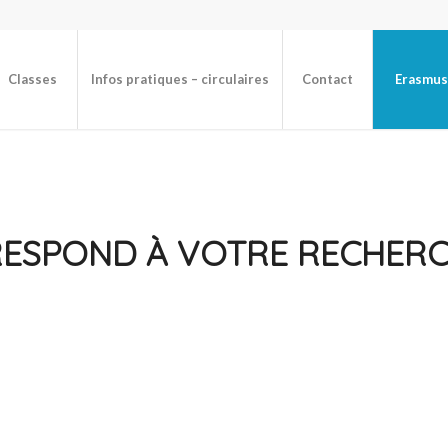
Classes
Infos pratiques – circulaires
Contact
Erasmus
RESPOND À VOTRE RECHER