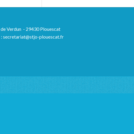
ue de Verdun - 29430 Plouescat
l : secretariat@stjo-plouescat.fr