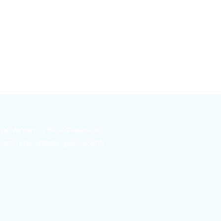
ue de Verdun - 29430 Plouescat
l : secretariat@stjo-plouescat.fr