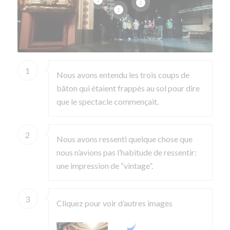
1
3
2
1
Nous avons entendu les trois coups de
bâton qui étaient frappés au sol pour dire
que le spectacle commençait.
2
Nous avons ressenti quelque chose que
nous n’avions pas l’habitude de ressentir:
une impression de “vintage”.
3
Cliquez pour voir d’autres images