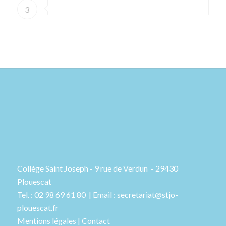
3
Collège Saint Joseph - 9 rue de Verdun - 29430
Plouescat
Tel. : 02 98 69 61 80 | Email : secretariat@stjo-
plouescat.fr
Mentions légales
|
Contact