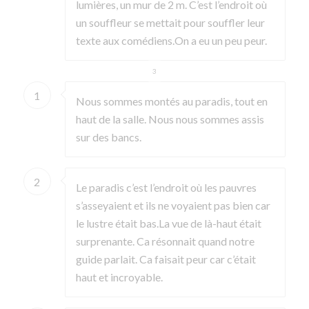
lumières, un mur de 2 m. C’est l’endroit où
un souffleur se mettait pour souffler leur
texte aux comédiens.On a eu un peu peur.
1
2
3
1
Nous sommes montés au paradis, tout en
haut de la salle. Nous nous sommes assis
sur des bancs.
2
Le paradis c’est l’endroit où les pauvres
s’asseyaient et ils ne voyaient pas bien car
le lustre était bas.La vue de là-haut était
surprenante. Ca résonnait quand notre
guide parlait. Ca faisait peur car c’était
haut et incroyable.