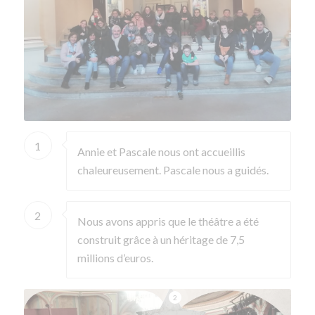
1
Annie et Pascale nous ont accueillis
chaleureusement. Pascale nous a guidés.
2
Nous avons appris que le théâtre a été
construit grâce à un héritage de 7,5
millions d’euros.
2