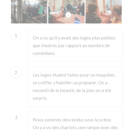
3
2
1
On a vu qu’il y avait des loges plus petites
que d’autres par rapport au nombre de
comédiens.
2
Les loges étaient faites pour se maquiller,
se coiffer, s’habiller, se préparer. On a
ressenti de la beauté, de la joie, on a été
surpris.
3
Nous sommes descendus sous la scène.
On y a vu des chariots, une rampe avec des